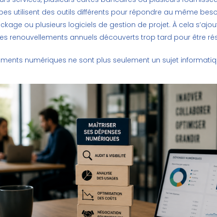
ipes utilisent des outils différents pour répondre au même bes
ockage ou plusieurs logiciels de gestion de projet. À cela s’ajo
es renouvellements annuels découverts trop tard pour être rési
ents numériques ne sont plus seulement un sujet informatique.