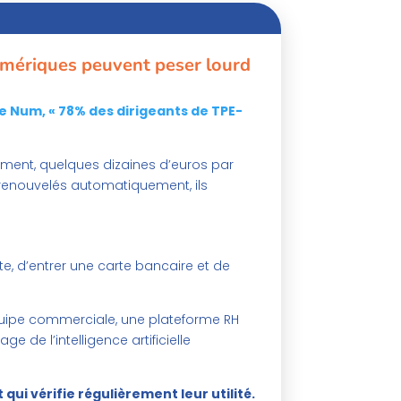
umériques peuvent peser lourd
e Num, « 78% des dirigeants de TPE-
arément, quelques dizaines d’euros par
 renouvelés automatiquement, ils
te, d’entrer une carte bancaire et de
équipe commerciale, une plateforme RH
e de l’intelligence artificielle
et qui vérifie régulièrement leur utilité.