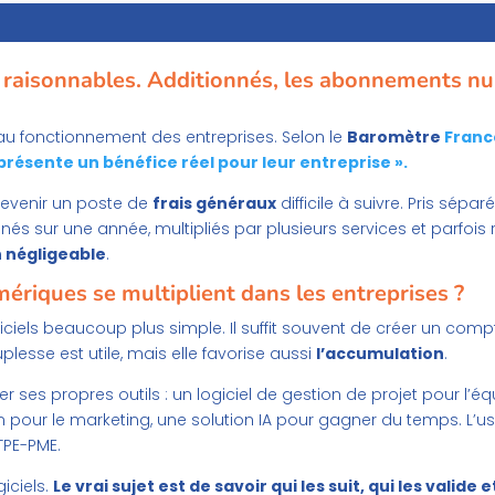
nt raisonnables. Additionnés, les abonnements n
 au fonctionnement des entreprises. Selon le
Baromètre
Franc
résente un bénéfice réel pour leur entreprise ».
evenir un poste de
frais généraux
difficile à suivre. Pris sép
és sur une année, multipliés par plusieurs services et parfois
 négligeable
.
riques se multiplient dans les entreprises ?
iciels beaucoup plus simple. Il suffit souvent de créer un comp
lesse est utile, mais elle favorise aussi
l’accumulation
.
ses propres outils : un logiciel de gestion de projet pour l’
n pour le marketing, une solution IA pour gagner du temps. L’usag
TPE-PME.
giciels.
Le vrai sujet est de savoir qui les suit, qui les valide 