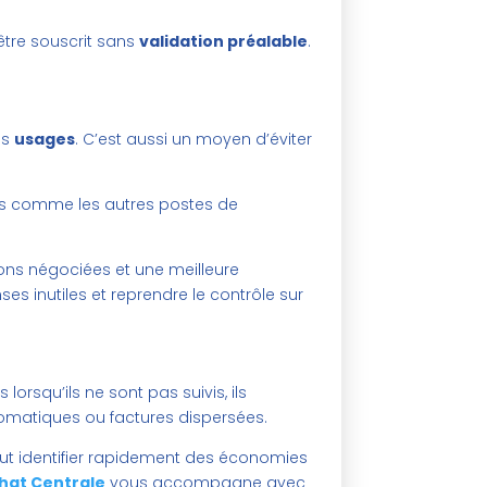
être souscrit sans
validation préalable
.
es
usages
. C’est aussi un moyen d’éviter
ivis comme les autres postes de
ions négociées et une meilleure
ses inutiles et reprendre le contrôle sur
rsqu’ils ne sont pas suivis, ils
tomatiques ou factures dispersées.
eut identifier rapidement des économies
hat Centrale
vous accompagne avec