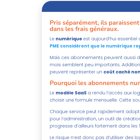
Pris séparément, ils paraisse
dans les frais généraux.
Le
numérique
est aujourd’hui essentiel
PME considèrent que le numérique rep
Mais ces abonnements peuvent aussi d
mois semblent peu importants. Additionn
peuvent représenter un
coût caché non
Pourquoi les abonnements numé
Le
modèle SaaS
a rendu l’accès aux log
choisir une formule mensuelle. Cette soup
Chaque service peut rapidement adopter 
pour l’administration, un outil de créatio
progresse d’ailleurs fortement dans les 
Le risque n’est donc pas d’utiliser des lo