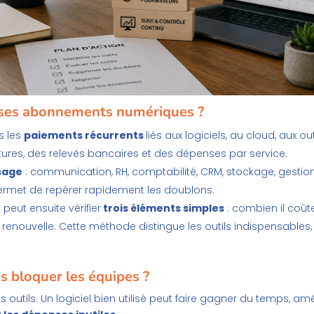
ses abonnements numériques ?
s les
paiements récurrents
liés aux logiciels, au cloud, aux o
ctures, des relevés bancaires et des dépenses par service.
usage
: communication, RH, comptabilité, CRM, stockage, gestion 
permet de repérer rapidement les doublons.
peut ensuite vérifier
trois éléments simples
: combien il coû
l se renouvelle. Cette méthode distingue les outils indispensable
s bloquer les équipes ?
outils. Un logiciel bien utilisé peut faire gagner du temps, amélio