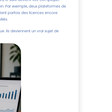
oin. Par exemple, deux plateformes de
utent parfois des licences encore
liés.
 Ils deviennent un vrai sujet de