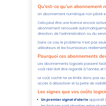
Qu’est-ce qu’un abonnement n
Un abonnement numérique non piloté e
Cela peut être une licence encore active p
abonnement renouvelé automatiquement. 
direction, de l’administration ou du serv
Dans ce cas, le problème n’est pas se
utilisateurs et les fournisseurs réellement 
Pourquoi ces abonnements dev
Les abonnements logiciels passent facil
coût réel doit être regardé à l’année,
Le coût caché ne se limite donc pas au pr
accès à désactiver et la perte de visibilit
Les signes que vos coûts logic
Un premier signal d’alerte
apparaît 
les factures sont réparties entre plusi