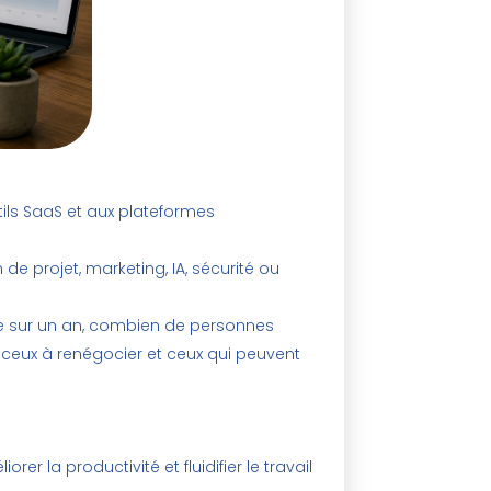
utils SaaS et aux plateformes
de projet, marketing, IA, sécurité ou
te sur un an, combien de personnes
s, ceux à renégocier et ceux qui peuvent
rer la productivité et fluidifier le travail