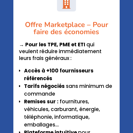
Offre Marketplace – Pour
faire des économies
→ Pour les TPE, PME et ETI
qui
veulent réduire immédiatement
leurs frais généraux :
Accès à +100 fournisseurs
référencés
Tarifs négociés
sans minimum de
commande
Remises sur :
fournitures,
véhicules, carburant, énergie,
téléphonie, informatique,
emballages…
Plateforme intuitive
pour