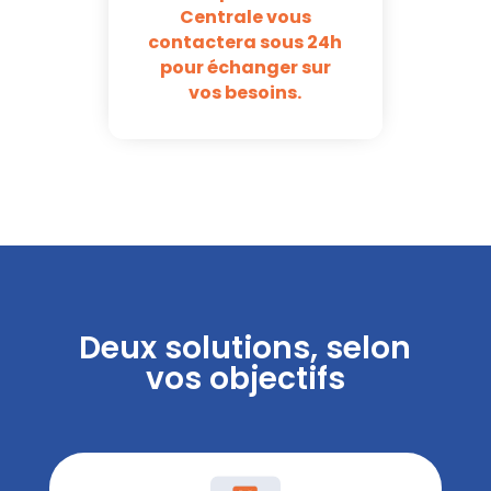
Centrale vous
contactera sous 24h
pour échanger sur
vos besoins.
Deux solutions, selon
vos objectifs