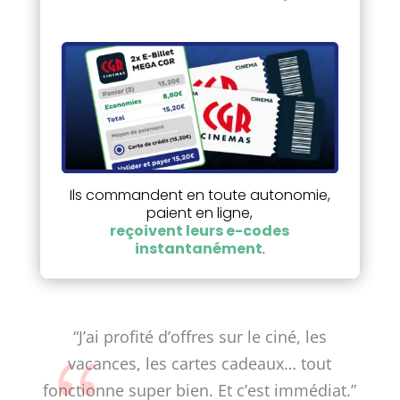
Ils commandent en toute autonomie,
paient en ligne,
reçoivent leurs e-codes
instantanément
.
os
“J’ai profité d’offres sur le ciné, les
ine à
vacances, les cartes cadeaux… tout
ec la
fonctionne super bien. Et c’est immédiat.”