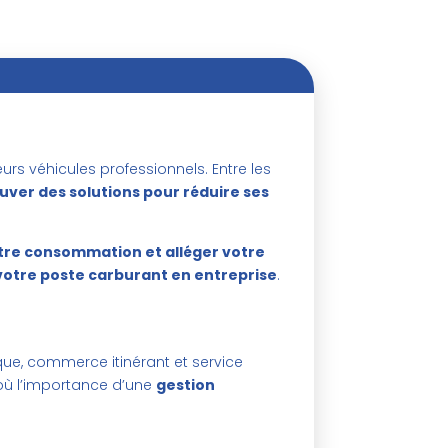
rs véhicules professionnels. Entre les
ouver des solutions pour réduire ses
tre consommation et alléger votre
votre poste carburant en entreprise
.
que, commerce itinérant et service
’où l’importance d’une
gestion