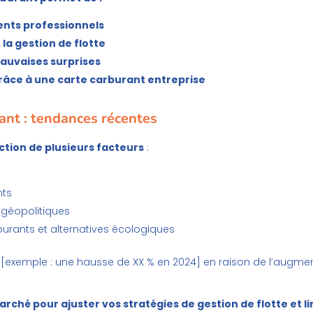
ments professionnels
 la gestion de flotte
mauvaises surprises
grâce à une carte carburant entreprise
rant : tendances récentes
ction de plusieurs facteurs
:
nts
 géopolitiques
urants et alternatives écologiques
 [exemple : une hausse de XX % en 2024] en raison de l’augmenta
rché pour ajuster vos stratégies de gestion de flotte et l