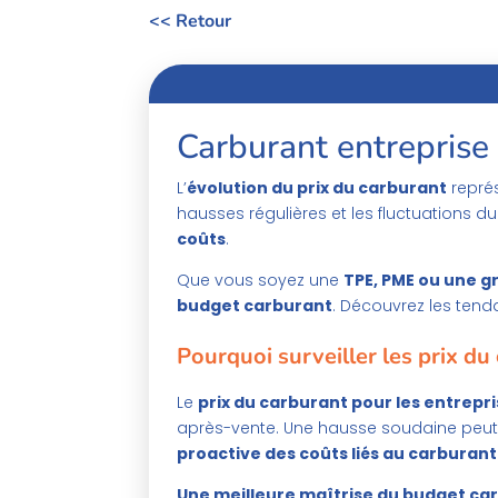
<< Retour
Carburant entreprise
L’
évolution du prix du carburant
représ
hausses régulières et les fluctuations du
coûts
.
Que vous soyez une
TPE, PME ou une g
budget carburant
. Découvrez les tend
Pourquoi surveiller les prix du
Le
prix du carburant pour les entrepr
après-vente. Une hausse soudaine peu
proactive des coûts liés au carburant
Une meilleure maîtrise du budget ca