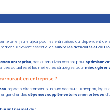
ente un enjeu majeur pour les entreprises qui dépendent de leu
 marché, il devient essentiel de
suivre les actualités et de tr
rande entreprise
, des alternatives existent pour
optimiser vo
ances actuelles et les meilleures stratégies pour
mieux gérer 
 carburant en entreprise ?
ises
impacte directement plusieurs secteurs : transport, logisti
t engendrer des
dépenses supplémentaires non prévues
, d
.
rburant permet de :