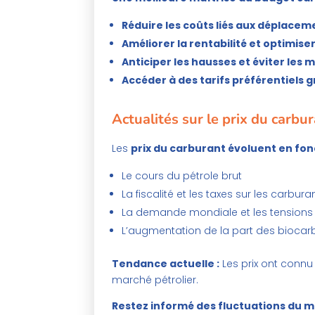
Réduire les coûts liés aux déplace
Améliorer la rentabilité et optimiser
Anticiper les hausses et éviter les 
Accéder à des tarifs préférentiels 
Actualités sur le prix du carbu
Les
prix du carburant évoluent en fon
Le cours du pétrole brut
La fiscalité et les taxes sur les carbura
La demande mondiale et les tensions
L’augmentation de la part des biocarb
Tendance actuelle :
Les prix ont connu
marché pétrolier.
Restez informé des fluctuations du ma