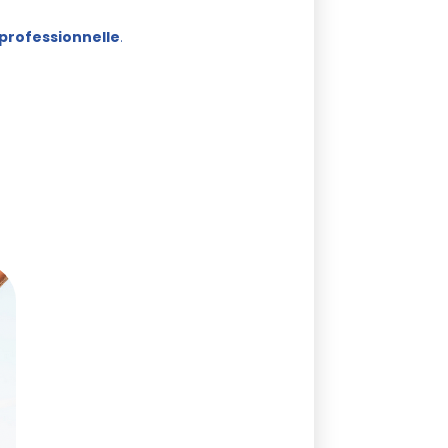
é professionnelle
.