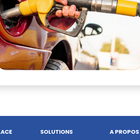
LACE
SOLUTIONS
A PROPOS