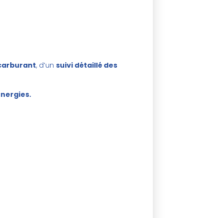
 carburant
, d’un
suivi détaillé des
Energies.