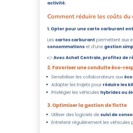
activité.
Comment réduire les coûts du 
1. Opter pour une carte carburant en
Les
cartes carburant
permettent aux en
consommations
et d’une
gestion simp
👉
Avec Achat Centrale, profitez de r
2. Favoriser une conduite éco-re
Sensibiliser les collaborateurs aux
éco
Adapter les trajets pour
réduire les k
Privilégier les véhicules
hybrides ou é
3. Optimiser la gestion de flotte
Utiliser des logiciels de
suivi de conso
Entretenir régulièrement les véhicules