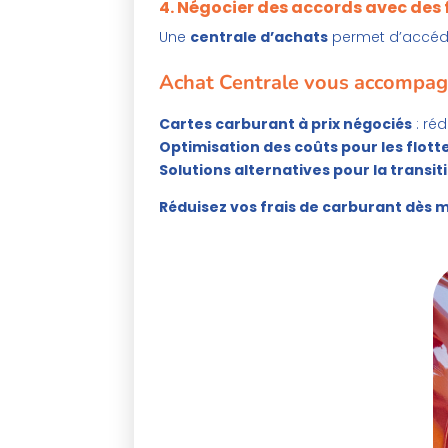
4. Négocier des accords avec des
Une
centrale d’achats
permet d’accéd
Achat Centrale vous accompagn
Cartes carburant à prix négociés
: réd
Optimisation des coûts pour les flott
Solutions alternatives pour la transit
Réduisez vos frais de carburant dès 