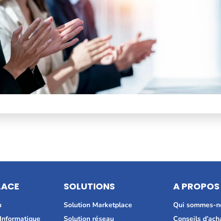
LACE
SOLUTIONS
A PROPOS
u
Solution Marketplace
Qui sommes-n
 Informatique
Solution réseau
Conseils d’ach