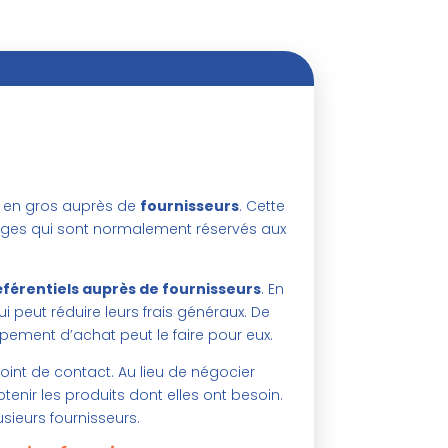
e en gros auprès de
fournisseurs
. Cette
ges qui sont normalement réservés aux
éférentiels auprès de fournisseurs
. En
ui peut réduire leurs frais généraux. De
oupement d’achat peut le faire pour eux.
oint de contact. Au lieu de négocier
btenir les produits dont elles ont besoin.
usieurs fournisseurs.