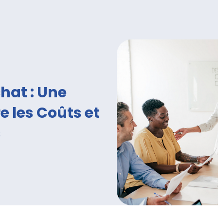
hat : Une
e les Coûts et
s