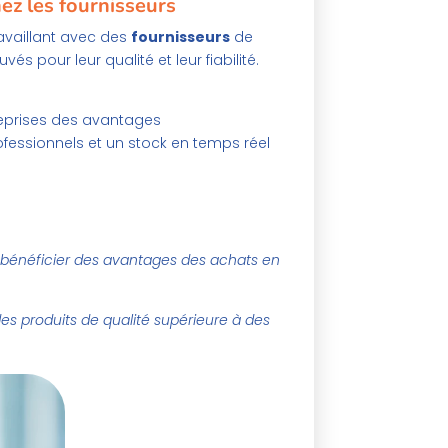
ez les fournisseurs
availlant avec des
fournisseurs
de
s pour leur qualité et leur fiabilité.
treprises des avantages
ofessionnels et un stock en temps réel
 bénéficier des avantages des achats en
des produits de qualité supérieure à des