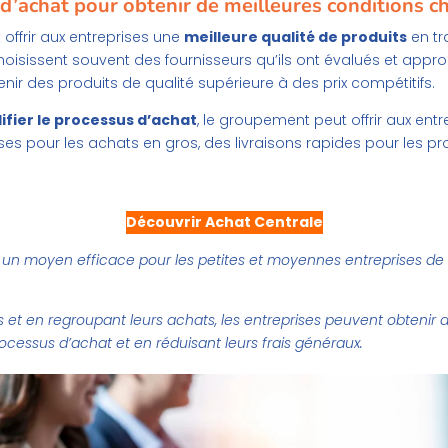
achat pour obtenir de meilleures conditions ch
ffrir aux entreprises une
meilleure qualité de produits
en tr
isissent souvent des fournisseurs qu’ils ont évalués et approuvé
nir des produits de qualité supérieure à des prix compétitifs.
ifier le processus d’achat
, le groupement peut offrir aux en
es pour les achats en gros, des livraisons rapides pour les pr
Découvrir Achat Centrale
 un moyen efficace pour les petites et moyennes entreprises de
es et en regroupant leurs achats, les entreprises peuvent obtenir 
processus d’achat et en réduisant leurs frais généraux.