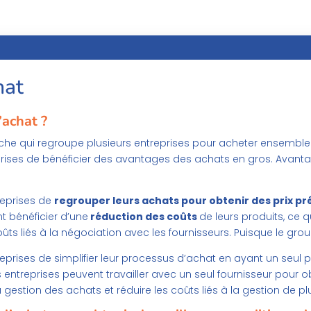
hat
achat ?
che qui regroupe plusieurs entreprises pour acheter ensembl
ses de bénéficier des avantages des achats en gros. Avanta
reprises de
regrouper leurs achats pour obtenir des prix pr
t bénéficier d’une
réduction des coûts
de leurs produits, ce q
coûts liés à la négociation avec les fournisseurs. Puisque le gr
rises de simplifier leur processus d’achat en ayant un seul p
es entreprises peuvent travailler avec un seul fournisseur pour o
gestion des achats et réduire les coûts liés à la gestion de pl