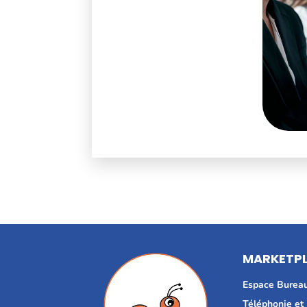
MARKETP
Espace Burea
Téléphonie et