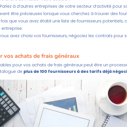
 Parlez à d’autres entreprises de votre secteur d’activité pour sav
nt être précieuses lorsque vous cherchez à trouver des fourn
 fois que vous avez établi une liste de fournisseurs potentiels, 
 entreprise.
 vous avez choisi vos fournisseurs, négociez les contrats pour 
r vos achats de frais généraux
fiables pour vos achats de frais généraux peut être un process
atalogue de
plus de 100 fournisseurs à des tarifs déjà négoc