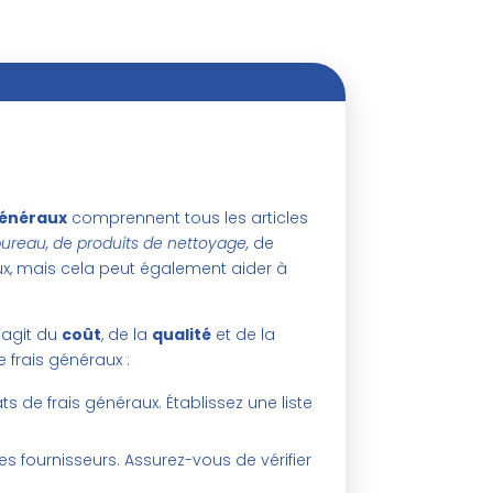
énéraux
comprennent tous les articles
bureau, d
e
produits de nettoyage,
de
eux, mais cela peut également aider à
’agit du
coût
, de la
qualité
et de la
 frais généraux :
 de frais généraux. Établissez une liste
es fournisseurs. Assurez-vous de vérifier