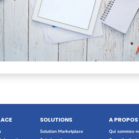
LACE
SOLUTIONS
A PROPOS
u
Solution Marketplace
Qui sommes-n