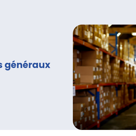
is généraux