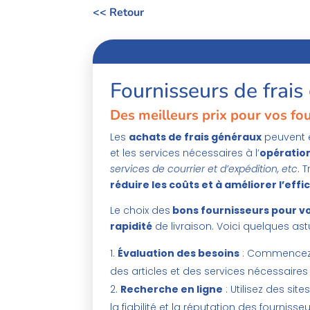
<< Retour
Fournisseurs de frai
Des meilleurs prix pour vos fo
Les
achats de frais généraux
peuvent ê
et les services nécessaires à l’
opératio
services de courrier et d’expédition, etc
. 
réduire les coûts et à améliorer l’effic
Le choix des
bons fournisseurs pour vo
rapidité
de livraison. Voici quelques ast
Évaluation des besoins
: Commencez pa
des articles et des services nécessaires
Recherche en ligne
: Utilisez des sit
la fiabilité et la réputation des fournisse