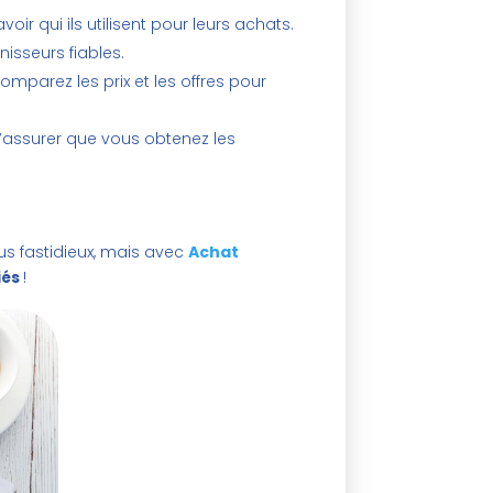
oir qui ils utilisent pour leurs achats.
isseurs fiables.
comparez les prix et les offres pour
s’assurer que vous obtenez les
us fastidieux, mais avec
Achat
iés
!