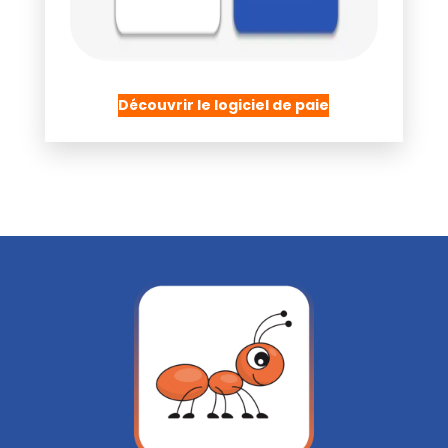
Découvrir le logiciel de paie