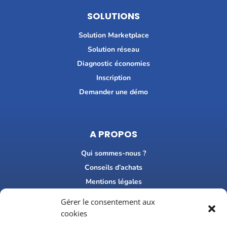
SOLUTIONS
Solution Marketplace
Solution réseau
Diagnostic économies
Inscription
Demander une démo
A PROPOS
Qui sommes-nous ?
Conseils d’achats
Mentions légales
FAQ
Gérer le consentement aux
Recrutement
cookies
Consultez nos avis Google