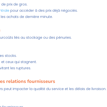
 de prix de gros.
ntrale
pour accéder à des prix déjà négociés.
les achats de dernière minute.
s
urcoûts liés au stockage ou des pénuries.
es stocks.
e et ceux qui stagnent.
itant les ruptures.
es relations fournisseurs
 peut impacter la qualité du service et les délais de livraison.