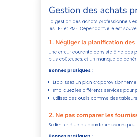
Gestion des achats pr
La gestion des achats professionnels est
les TPE et PME. Cependant, elle est souv
1.
Négliger la planification des
Une erreur courante consiste à ne pas p
plus coûteuses, et un manque de cohér
Bonnes pratiques :
Établissez un plan d’approvisionnemen
Impliquez les différents services pour p
Utilisez des outils comme des tableur
2.
Ne pas comparer les fournis
Se limiter à un ou deux fournisseurs peu
Bonnes pratiques :