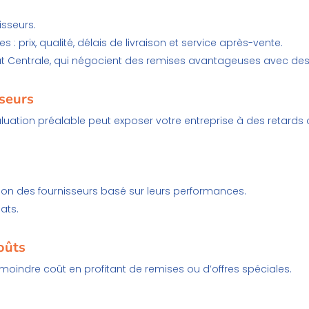
isseurs.
s : prix, qualité, délais de livraison et service après-vente.
 Centrale, qui négocient des remises avantageuses avec des f
sseurs
uation préalable peut exposer votre entreprise à des retards o
.
ion des fournisseurs basé sur leurs performances.
ats.
oûts
moindre coût en profitant de remises ou d’offres spéciales.