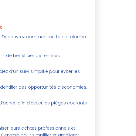
s
ats. Découvrez comment cette plateforme
nt de bénéficier de remises
ez d’un suivi simplifié pour éviter les
identifier des opportunités d’économies,
chat, afin d’éviter les pièges courants
iser leurs achats professionnels et
entrale pour simplifier et améliorer