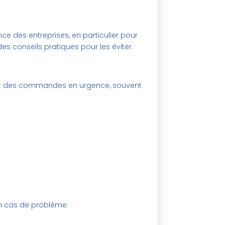
ce des entreprises, en particulier pour
es conseils pratiques pour les éviter.
aîner des commandes en urgence, souvent
 en cas de problème.