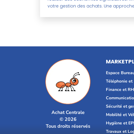
votre gestion des achats. Une approche 
MARKETP
Espace Burea
Téléphonie et
Finance et R
Communicatio
Sécurité et ge
Achat Centrale
Mobilité et Vé
© 2026
Hygiène et EP
Tous droits réservés
Travaux et Lo