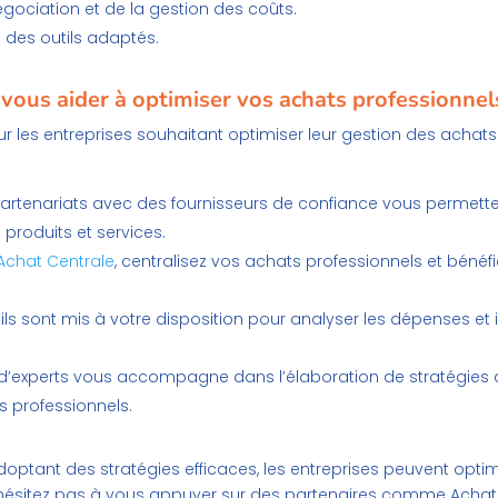
égociation et de la gestion des coûts.
t des outils adaptés.
ous aider à optimiser vos achats professionnel
our les entreprises souhaitant optimiser leur gestion des ach
artenariats avec des fournisseurs de confiance vous permette
produits et services.
Achat Centrale
, centralisez vos achats professionnels et bénéfici
ils sont mis à votre disposition pour analyser les dépenses et 
’experts vous accompagne dans l’élaboration de stratégies d’a
s professionnels.
doptant des stratégies efficaces, les entreprises peuvent optim
N’hésitez pas à vous appuyer sur des partenaires comme Achat C