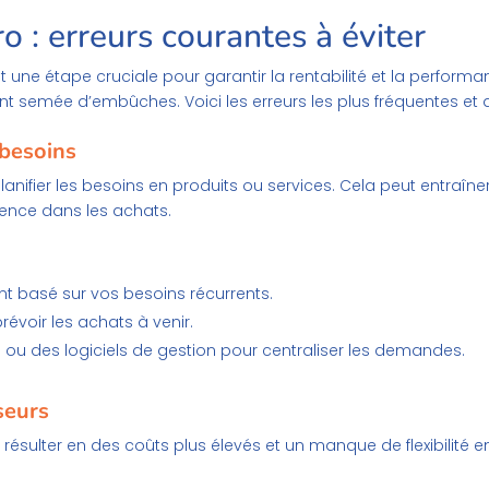
o : erreurs courantes à éviter
 une étape cruciale pour garantir la rentabilité et la performan
ent semée d’embûches. Voici les erreurs les plus fréquentes et d
 besoins
lanifier les besoins en produits ou services. Cela peut entr
ence dans les achats.
t basé sur vos besoins récurrents.
révoir les achats à venir.
s ou des logiciels de gestion pour centraliser les demandes.
seurs
t résulter en des coûts plus élevés et un manque de flexibilité