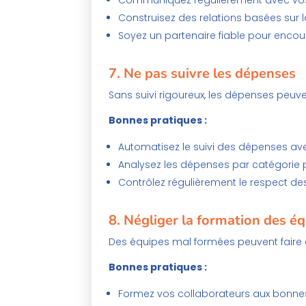
Communiquez régulièrement avec vos 
Construisez des relations basées sur l
Soyez un partenaire fiable pour encou
7.
Ne pas suivre les dépenses
Sans suivi rigoureux, les dépenses peuv
Bonnes pratiques :
Automatisez le suivi des dépenses ave
Analysez les dépenses par catégorie po
Contrôlez régulièrement le respect de
8.
Négliger la formation des é
Des équipes mal formées peuvent faire 
Bonnes pratiques :
Formez vos collaborateurs aux bonnes