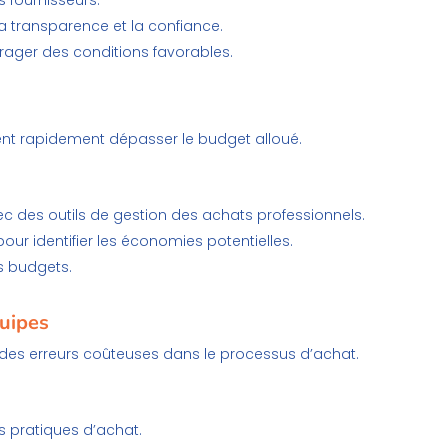
fournisseurs.
a transparence et la confiance.
rager des conditions favorables.
ent rapidement dépasser le budget alloué.
c des outils de gestion des achats professionnels.
ur identifier les économies potentielles.
s budgets.
quipes
des erreurs coûteuses dans le processus d’achat.
 pratiques d’achat.