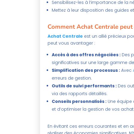
Sensibilisez-les à l’importance de la n
Mettez à leur disposition des guides e
Comment Achat Centrale peut v
Achat Centrale
est un allié précieux p
peut vous avantager :
Accès à des offres négociées :
Des p
significatives sur une large gamme de 
Simplification des processus :
Avec
erreurs de gestion.
Outils de suivi performants :
Des out
via des rapports détaillés.
Conseils personnalisés :
Une équipe d
et d’optimiser la gestion de vos achat
En évitant ces erreurs courantes et en a
réaliser des économies significatives. 