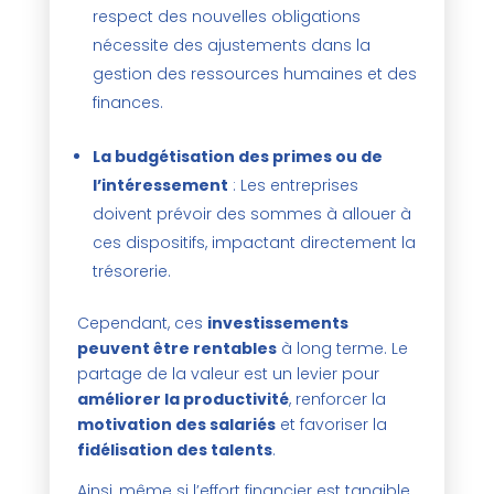
respect des nouvelles obligations
nécessite des ajustements dans la
gestion des ressources humaines et des
finances.
La budgétisation des primes ou de
l’intéressement
: Les entreprises
doivent prévoir des sommes à allouer à
ces dispositifs, impactant directement la
trésorerie.
Cependant, ces
investissements
peuvent être rentables
à long terme. Le
partage de la valeur est un levier pour
améliorer la productivité
, renforcer la
motivation des salariés
et favoriser la
fidélisation des talents
.
Ainsi, même si l’effort financier est tangible,