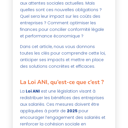
aux attentes sociales actuelles. Mais
quelles sont ces nouvelles obligations ?
Quel sera leur impact sur les coûts des
entreprises ? Comment optimiser les
finances pour concilier conformité légale
et performance économique ?
Dans cet article, nous vous donnons
toutes les clés pour comprendre cette loi,
anticiper ses impacts et mettre en place
des solutions concrètes et efficaces.
La Loi ANI, qu’est-ce que c’est ?
La
Loi ANI
est une législation visant à
redistribuer les bénéfices des entreprises
aux salariés. Ces mesures doivent être
appliquées à partir de
2025
pour
encourager l’engagement des salariés et
renforcer la cohésion sociale en