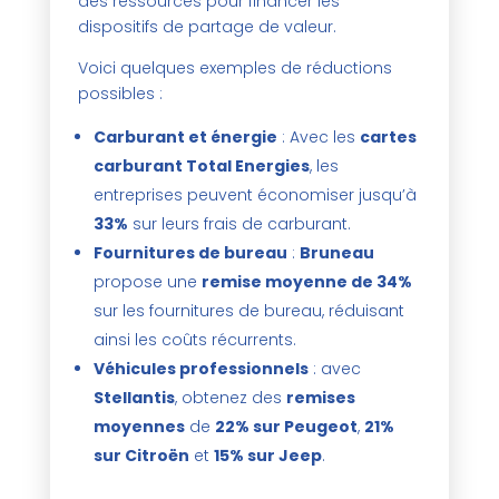
des ressources pour financer les
dispositifs de partage de valeur.
Voici quelques exemples de réductions
possibles :
Carburant et énergie
: Avec les
cartes
carburant Total Energies
, les
entreprises peuvent économiser jusqu’à
33%
sur leurs frais de carburant.
Fournitures de bureau
:
Bruneau
propose une
remise moyenne de 34%
sur les fournitures de bureau, réduisant
ainsi les coûts récurrents.
Véhicules professionnels
: avec
Stellantis
, obtenez des
remises
moyennes
de
22% sur Peugeot
,
21%
sur Citroën
et
15% sur Jeep
.