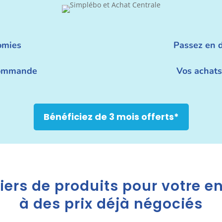
omies
Passez en di
commande
Vos achats
Bénéficiez de 3 mois offerts*
iers de produits pour votre e
à des prix déjà négociés