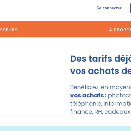
Se connecter
ISSEURS
À PROPO
Des tarifs dé
vos achats de
Bénéficiez, en moyen
vos achats :
photocop
téléphonie, informati
finance, RH, cadeaux 