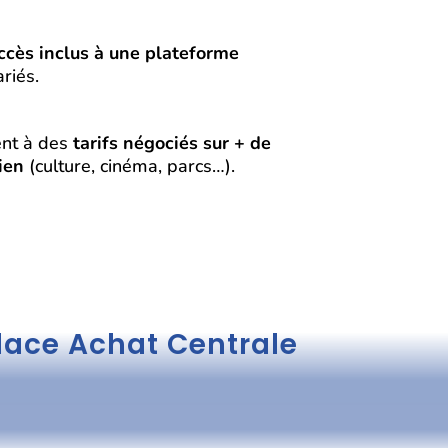
ccès inclus à une plateforme
riés.
ent à des
tarifs négociés sur + de
ien
(culture, cinéma, parcs…).
place Achat Centrale