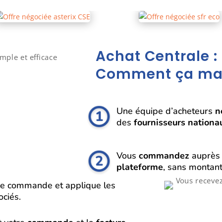
Achat Centrale :
Comment ça ma
Une équipe d’acheteurs
n
des
fournisseurs nationa
Vous
commandez
auprès d
plateforme
, sans monta
re commande et applique les
ciés.