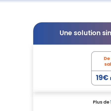
Une solution si
De 
sa
19€
Plus de