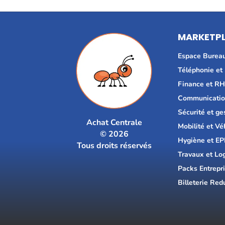
MARKETP
Espace Burea
Téléphonie et
Finance et R
Communicatio
Sécurité et ge
Achat Centrale
Mobilité et Vé
© 2026
Hygiène et EP
Tous droits réservés
Travaux et Lo
Packs Entrepr
Billeterie Red