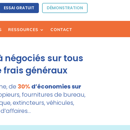
ESSAI GRATUIT
DÉMONSTRATION
S
RESSOURCES
CONTACT
jà négociés sur tous
 frais généraux
ne, de
30%
d’économies sur
ieurs, fournitures de bureau,
que, extincteurs, véhicules,
d’affaires…