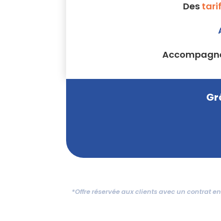
Des
tari
Accompagne
Gr
*Offre réservée aux clients avec un contrat en